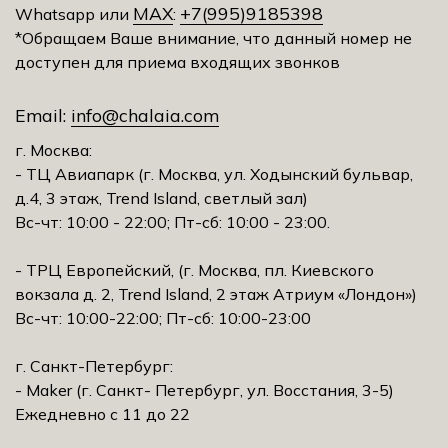
MAX
+7(995)9185398
Whatsapp или
:
*Обращаем Ваше внимание, что данный номер не
доступен для приема входящих звонков
Email:
info@chalaia.com
г. Москва:
- ТЦ Авиапарк (г. Москва, ул. Ходынский бульвар,
д.4, 3 этаж, Trеnd Island, светлый зал)
Вс-чт: 10:00 - 22:00; Пт-сб: 10:00 - 23:00.
- ТРЦ Европейский, (г. Москва, пл. Киевского
вокзала д. 2, Trеnd Island, 2 этаж Атриум «Лондон»)
Вс-чт: 10:00-22:00; Пт-сб: 10:00-23:00
г. Санкт-Петербург:
- Maker (г. Санкт- Петербург, ул. Восстания, 3-5)
Ежедневно с 11 до 22