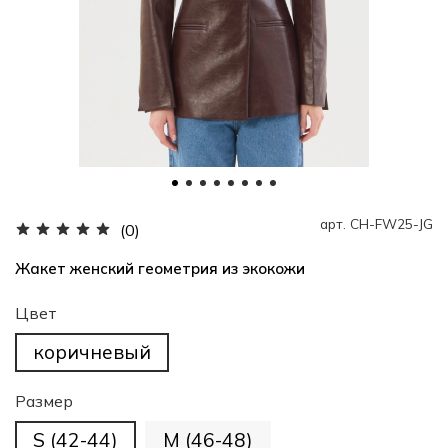
арт.
CH-FW25-JG
(0)
Жакет женский геометрия из экокожи
Цвет
коричневый
Размер
S (42-44)
M (46-48)