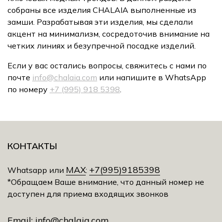
собраны все изделия
CHALAIA
выполненные из
замши. Разрабатывая эти изделия, мы сделали
акцент на минимализм, сосредоточив внимание на
четких линиях и безупречной посадке изделий.
Если у вас остались вопросы, свяжитесь с нами по
почте
info@chalaia.com
или напишите в WhatsApp
по номеру
+7 (995) 918 5398
.
КОНТАКТЫ
MAX
+7(995)9185398
Whatsapp или
:
*Обращаем Ваше внимание, что данный номер не
доступен для приема входящих звонков
Email:
info@chalaia.com