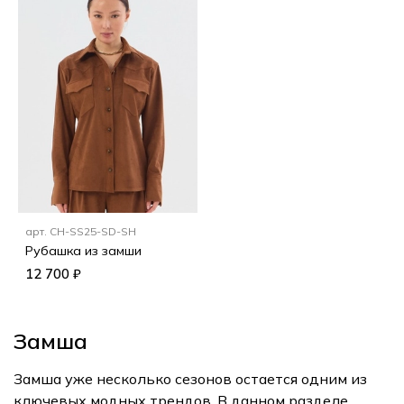
арт.
CH-SS25-SD-SH
Рубашка из замши
12 700 ₽
Замша
Замша уже несколько сезонов остается одним из
ключевых модных трендов. В данном разделе