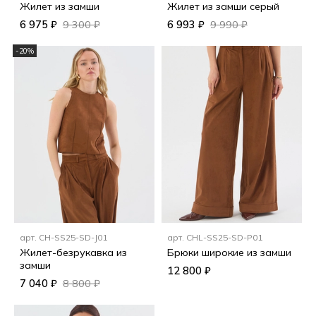
Жилет из замши
Жилет из замши серый
6 975 ₽
9 300 ₽
6 993 ₽
9 990 ₽
-20%
арт.
CH-SS25-SD-J01
арт.
CHL-SS25-SD-P01
Жилет-безрукавка из
Брюки широкие из замши
замши
12 800 ₽
7 040 ₽
8 800 ₽