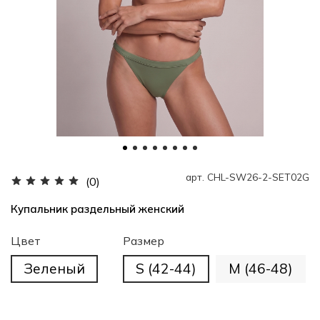
арт.
CHL-SW26-2-SET02G
(0)
Купальник раздельный женский
Цвет
Размер
Зеленый
S (42-44)
M (46-48)