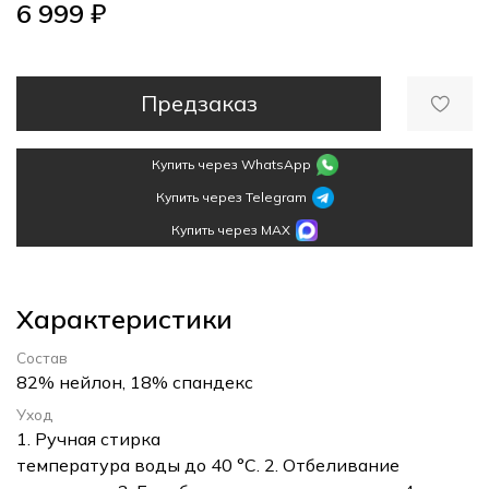
6 999 ₽
Предзаказ
Купить через WhatsApp
Купить через Telegram
Купить через MAX
Характеристики
Состав
82% нейлон, 18% спандекс
Уход
1. Ручная стирка
температура воды до 40 °C. 2. Отбеливание