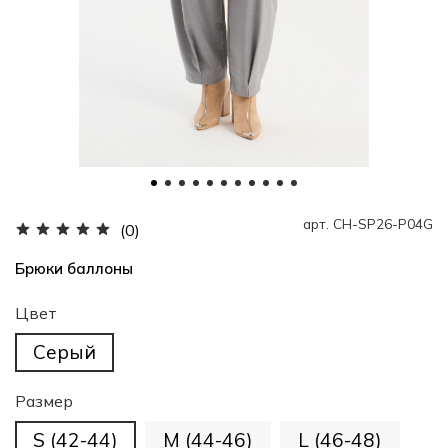
арт.
CH-SP26-P04G
(0)
Брюки баллоны
Цвет
Серый
Размер
S (42-44)
M (44-46)
L (46-48)