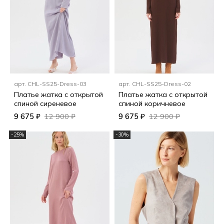
арт.
CHL-SS25-Dress-03
арт.
CHL-SS25-Dress-02
Платье жатка с открытой
Платье жатка с открытой
спиной сиреневое
спиной коричневое
9 675 ₽
12 900 ₽
9 675 ₽
12 900 ₽
-25%
-30%