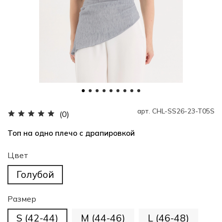
арт.
CHL-SS26-23-T05S
(0)
Топ на одно плечо с драпировкой
Цвет
Голубой
Размер
S (42-44)
M (44-46)
L (46-48)