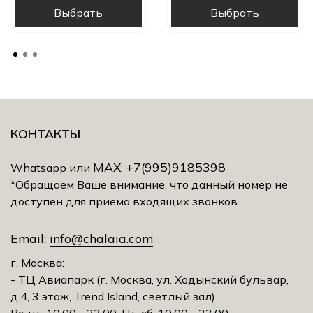
Выбрать
Выбрать
КОНТАКТЫ
MAX
+7(995)9185398
Whatsapp или
:
*Обращаем Ваше внимание, что данный номер не
доступен для приема входящих звонков
Email:
info@chalaia.com
г. Москва:
- ТЦ Авиапарк (г. Москва, ул. Ходынский бульвар,
д.4, 3 этаж, Trеnd Island, светлый зал)
Вс-чт: 10:00 - 22:00; Пт-сб: 10:00 - 23:00.