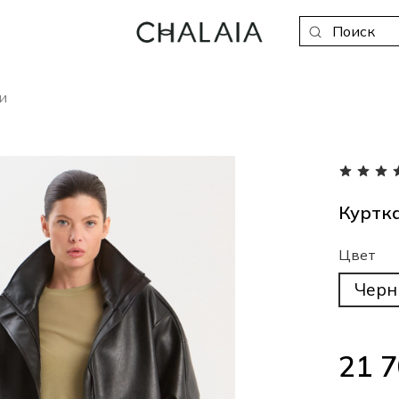
и
Куртка
Цвет
Чер
21 7