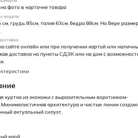
размеров
 на фото в карточке товара
ы модели
 см, грудь 85см, талия 63см, бедра 88см. На Вере разме
.
 доставка
на сайте онлайн или при получении картой или наличн
кая доставка на пункты СДЭК или на дом с возможнос
и.
актеристики
ание
я куртка из экокожи с выразительным воротником-
. Минималистичная архитектура и чистые линии создаю
нный актуальный силуэт.
ый крой