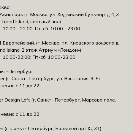
сква:
Авиапарк (г. Москва, ул. Ходынский бульвар, д.4, 3
 Trеnd Island, светлый зал)
: 10:00 - 22:00; Пт-сб: 10:00 - 23:00.
 Европейский, (г. Москва, пл. Киевского вокзала д.
еnd Island, 2 этаж Атриум «Лондон»)
: 10:00-22:00; Пт-сб: 10:00-23:00
нкт-Петербург:
er (г. Санкт- Петербург, ул. Восстания, 3-5)
невно с 11 до 22
r Design Loft (г. Санкт- Петербург, Марсово поле,
невно с 11 до 22
r (г. Санкт- Петербург, Большой пр ПС, 31)