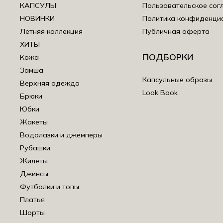
КАПСУЛЫ
Пользовательское сог
НОВИНКИ
Политика конфиденци
Летняя коллекция
Публичная оферта
ХИТЫ
ПОДБОРКИ
Кожа
Замша
Капсульные образы
Верхняя одежда
Look Book
Брюки
Юбки
Жакеты
Водолазки и джемперы
Рубашки
Жилеты
Джинсы
Футболки и топы
Платья
Шорты